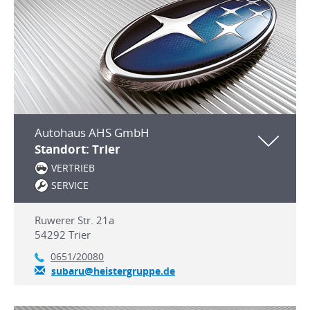
Autohaus AHS GmbH
Standort: Trier
VERTRIEB
SERVICE
Ruwerer Str. 21a
54292
Trier
0651/20080
subaru@heistergruppe.de