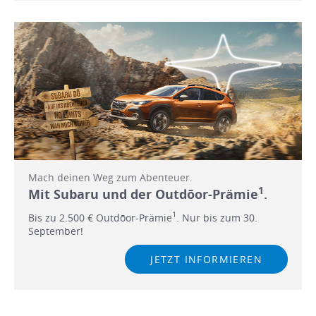
Mach deinen Weg zum Abenteuer.
1
Mit Subaru und der Outdōor-Prämie
.
1
Bis zu 2.500 € Outdōor-Prämie
. Nur bis zum 30.
September!
JETZT INFORMIEREN