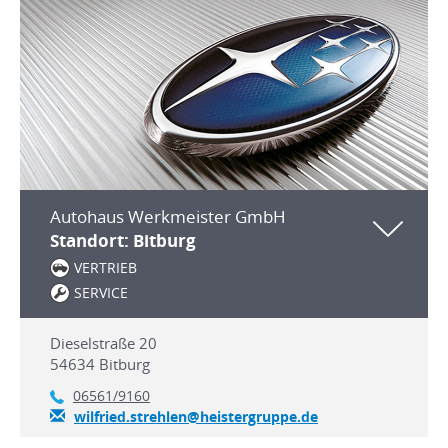
Autohaus Werkmeister GmbH
Standort: Bitburg
VERTRIEB
SERVICE
Dieselstraße 20
54634
Bitburg
06561/9160
wilfried.strehlen@heistergruppe.de