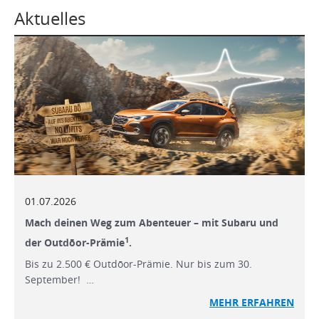
Aktuelles
01.07.2026
Mach deinen Weg zum Abenteuer – mit Subaru und
1
der Outdōor-Prämie
.
Bis zu 2.500 € Outdōor-Prämie. Nur bis zum 30.
September! …
MEHR ERFAHREN