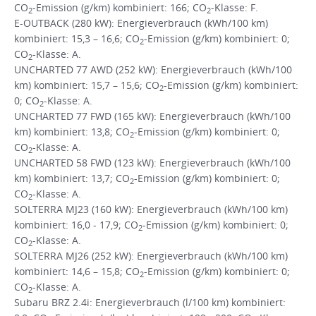
CO
-Emission (g/km) kombiniert: 166; CO
-Klasse: F.
2
2
E-OUTBACK (280 kW): Energieverbrauch (kWh/100 km)
kombiniert: 15,3 – 16,6; CO
-Emission (g/km) kombiniert: 0;
2
CO
-Klasse: A.
2
UNCHARTED 77 AWD (252 kW): Energieverbrauch (kWh/100
km) kombiniert: 15,7 – 15,6; CO
-Emission (g/km) kombiniert:
2
0; CO
-Klasse: A.
2
UNCHARTED 77 FWD (165 kW): Energieverbrauch (kWh/100
km) kombiniert: 13,8; CO
-Emission (g/km) kombiniert: 0;
2
CO
-Klasse: A.
2
UNCHARTED 58 FWD (123 kW): Energieverbrauch (kWh/100
km) kombiniert: 13,7; CO
-Emission (g/km) kombiniert: 0;
2
CO
-Klasse: A.
2
SOLTERRA MJ23 (160 kW): Energieverbrauch (kWh/100 km)
kombiniert: 16,0 - 17,9; CO
-Emission (g/km) kombiniert: 0;
2
CO
-Klasse: A.
2
SOLTERRA MJ26 (252 kW): Energieverbrauch (kWh/100 km)
kombiniert: 14,6 – 15,8; CO
-Emission (g/km) kombiniert: 0;
2
CO
-Klasse: A.
2
Subaru BRZ 2.4i: Energieverbrauch (l/100 km) kombiniert: